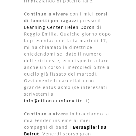
ringraziando di poterlo fare.
Continuo a vivere
con i miei
corsi
di fumetti per ragazzi
presso il
Learning Center Helen Doron
di
Reggio Emilia. Qualche giorno dopo
la presentazione fatta martedì 17,
mi ha chiamato la direttrice
chiedendomi se, dato il numero
delle richieste, ero disposto a fare
anche un corso il mercoledì oltre a
quello già fissato del martedì.
Ovviamente ho accettato con
grande entusiasmo (se interessati
scrivetemi a
info@dilloconunfumetto.it
).
Continuo a vivere
imbracciando la
mia Fender insieme ai miei
compagni di band i
Bersaglieri su
Beirut
. Venerdì scorso gran