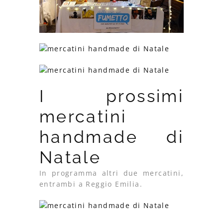
I prossimi
mercatini
handmade di
Natale
In programma altri due mercatini,
entrambi a Reggio Emilia.