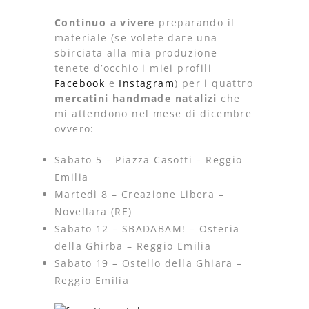
Continuo a vivere
preparando il
materiale (se volete dare una
sbirciata alla mia produzione
tenete d’occhio i miei profili
Facebook
e
Instagram
) per i quattro
mercatini handmade natalizi
che
mi attendono nel mese di dicembre
ovvero:
Sabato 5 – Piazza Casotti – Reggio
Emilia
Martedì 8 – Creazione Libera –
Novellara (RE)
Sabato 12 – SBADABAM! – Osteria
della Ghirba – Reggio Emilia
Sabato 19 – Ostello della Ghiara –
Reggio Emilia