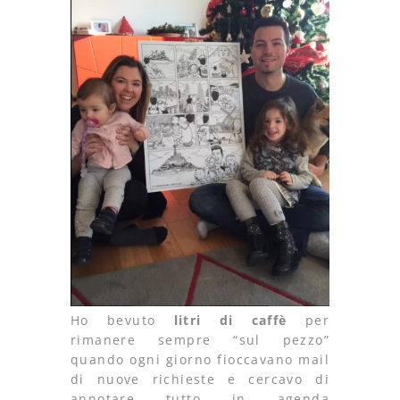
Ho bevuto
litri di caffè
per
rimanere sempre “sul pezzo”
quando ogni giorno fioccavano mail
di nuove richieste e cercavo di
annotare tutto in agenda