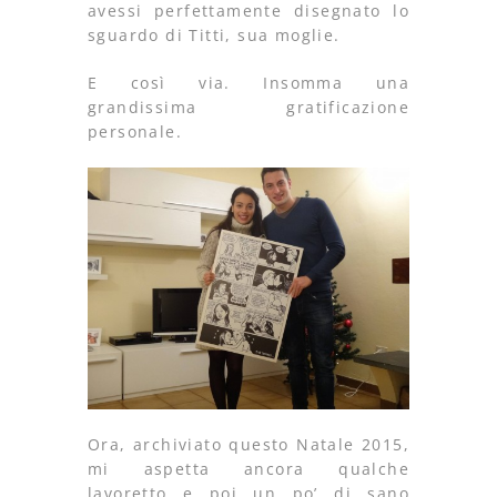
avessi perfettamente disegnato lo
sguardo di Titti, sua moglie.
E così via. Insomma una
grandissima gratificazione
personale.
Ora, archiviato questo Natale 2015,
mi aspetta ancora qualche
lavoretto e poi un po’ di sano