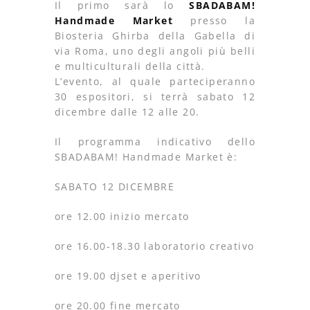
Il primo sarà lo
SBADABAM!
Handmade Market
presso la
Biosteria Ghirba della Gabella di
via Roma, uno degli angoli più belli
e multiculturali della città.
L’evento, al quale parteciperanno
30 espositori, si terrà sabato 12
dicembre dalle 12 alle 20.
Il programma indicativo dello
SBADABAM! Handmade Market è:
SABATO 12 DICEMBRE
ore 12.00 inizio mercato
ore 16.00-18.30 laboratorio creativo
ore 19.00 djset e aperitivo
ore 20.00 fine mercato