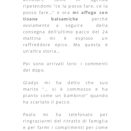
ripetendomi “ce la posso fare, ce la
posso fare…” e ora
mi affogo con
tisane balsamiche
perché
ovviamente a seguire della
consegna dell’ultimo pacco del 24
mattina mi è esploso un
raffreddore epico. Ma questa è
un’altra storia…
Poi sono arrivati loro: i commenti
del dopo.
Gladys mi ha detto che suo
marito “… si è commosso e ha
pianto come un bambino!” quando
ha scartato il pacco.
Paolo mi ha telefonato per
ringraziarmi del ritratto di famiglia
e per farmi i complimenti per come