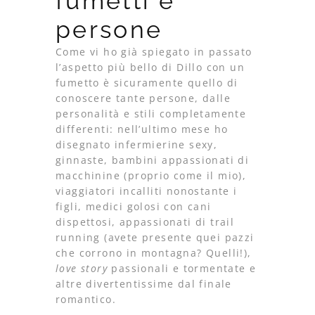
fumetti e
persone
Come vi ho già spiegato in passato
l’aspetto più bello di Dillo con un
fumetto è sicuramente quello di
conoscere tante persone, dalle
personalità e stili completamente
differenti: nell’ultimo mese ho
disegnato infermierine sexy,
ginnaste, bambini appassionati di
macchinine (proprio come il mio),
viaggiatori incalliti nonostante i
figli, medici golosi con cani
dispettosi, appassionati di trail
running (avete presente quei pazzi
che corrono in montagna? Quelli!),
love story
passionali e tormentate e
altre divertentissime dal finale
romantico.