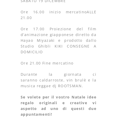
SABATO 19 DICEMBRE
Ore 16.00 inizio mercatinoALLE
21.00
Ore 17.00 Proiezione del film
d’animazione giapponese diretto da
Hayao Miyazaki e prodotto dallo
Studio Ghibli KIKI CONSEGNE A
DOMICILIO
Ore 21.00 Fine mercatino
Durante la giornata ci
saranno caldarroste, vin brulè e la
musica reggae
dj ROOTSMAN.
Se volete per il vostro Natale idee
regalo originali e creative vi
aspetto ad uno di questi due
appuntamenti!