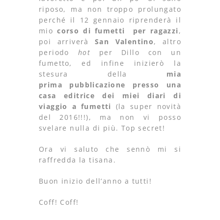
riposo, ma non troppo prolungato
perché il 12 gennaio riprenderà il
mio
corso di fumetti per ragazzi
,
poi arriverà
San Valentino
, altro
periodo
hot
per Dillo con un
fumetto
,
ed infine inizierò la
stesura della
mia
prima pubblicazione presso una
casa editrice dei miei diari di
viaggio a fumetti
(la super novità
del 2016!!!), ma non vi posso
svelare nulla di più. Top secret!
Ora vi saluto che sennò mi si
raffredda la tisana.
Buon inizio dell’anno a tutti!
Coff! Coff!