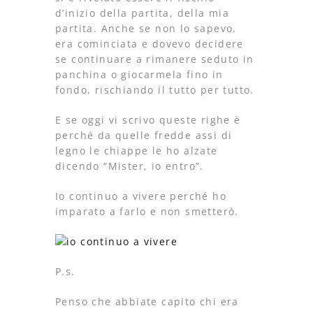
d’inizio della partita, della mia
partita. Anche se non lo sapevo,
era cominciata e dovevo decidere
se continuare a rimanere seduto in
panchina o giocarmela fino in
fondo, rischiando il tutto per tutto.
E se oggi vi scrivo queste righe è
perché da quelle fredde assi di
legno le chiappe le ho alzate
dicendo “Mister, io entro”.
Io continuo a vivere perché ho
imparato a farlo e non smetterò.
P.s.
Penso che abbiate capito chi era