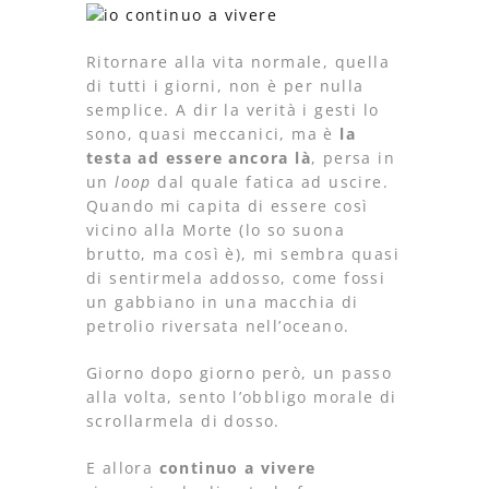
Ritornare alla vita normale, quella
di tutti i giorni, non è per nulla
semplice. A dir la verità i gesti lo
sono, quasi meccanici, ma è
la
testa ad essere ancora là
, persa in
un
loop
dal quale fatica ad uscire.
Quando mi capita di essere così
vicino alla Morte (lo so suona
brutto, ma così è), mi sembra quasi
di sentirmela addosso, come fossi
un gabbiano in una macchia di
petrolio riversata nell’oceano.
Giorno dopo giorno però, un passo
alla volta, sento l’obbligo morale di
scrollarmela di dosso.
E allora
continuo a vivere