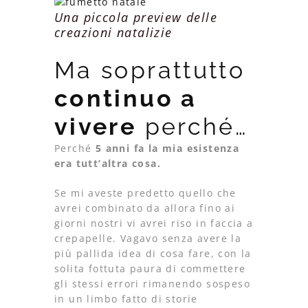
Una piccola preview delle
creazioni natalizie
Ma soprattutto
continuo a
vivere
perché…
Perché
5 anni fa la mia esistenza
era tutt’altra cosa.
Se mi aveste predetto quello che
avrei combinato da allora fino ai
giorni nostri vi avrei riso in faccia a
crepapelle. Vagavo senza avere la
più pallida idea di cosa fare, con la
solita fottuta paura di commettere
gli stessi errori rimanendo sospeso
in un limbo fatto di storie