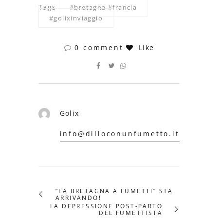
Tags
#bretagna #francia
#golixinviaggio
0 comment
Like
Golix
info@dilloconunfumetto.it
“LA BRETAGNA A FUMETTI” STA
ARRIVANDO!
LA DEPRESSIONE POST-PARTO
DEL FUMETTISTA