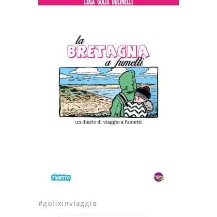
#golixinviaggio