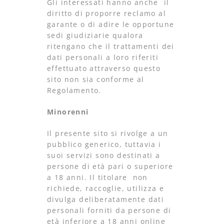
Gli interessati hanno anche il
diritto di proporre reclamo al
garante o di adire le opportune
sedi giudiziarie qualora
ritengano che il trattamenti dei
dati personali a loro riferiti
effettuato attraverso questo
sito non sia conforme al
Regolamento.
Minorenni
Il presente sito si rivolge a un
pubblico generico, tuttavia i
suoi servizi sono destinati a
persone di età pari o superiore
a 18 anni. Il titolare non
richiede, raccoglie, utilizza e
divulga deliberatamente dati
personali forniti da persone di
età inferiore a 18 anni online