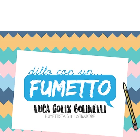
BLOG UPDATES
Latest news & updates