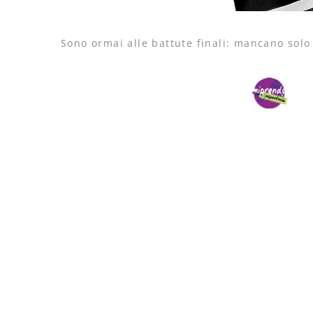
Sono ormai alle battute finali: mancano solo 