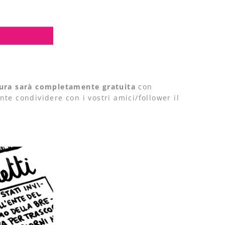
tura sarà completamente gratuita
con
te condividere con i vostri amici/follower il