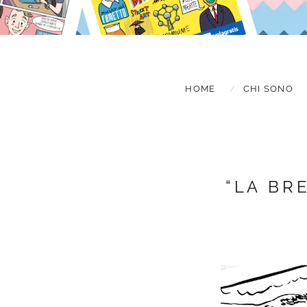
HOME
CHI SONO
“LA BR