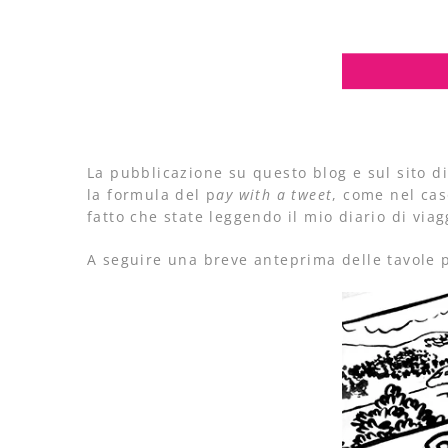
La pubblicazione su questo blog e sul sito d
la formula del p
ay with a tweet
, come nel ca
fatto che state leggendo il mio diario di viag
A seguire una breve anteprima delle tavole p