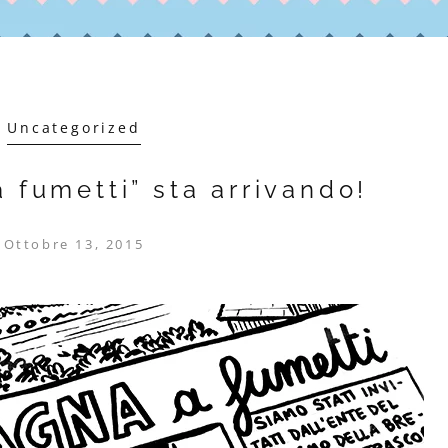
Uncategorized
 fumetti” sta arrivando!
Ottobre 13, 2015