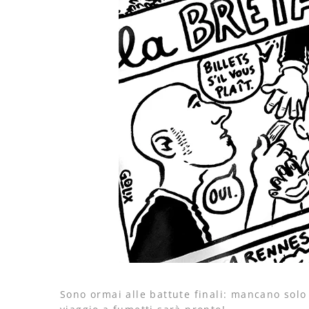
Sono ormai alle battute finali: mancano solo 