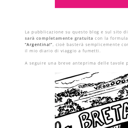
La pubblicazione su questo blog e sul sito d
sarà completamente gratuita
con la formula
“Argentina!”
, cioè basterà semplicemente cond
il mio diario di viaggio a fumetti.
A seguire una breve anteprima delle tavole p