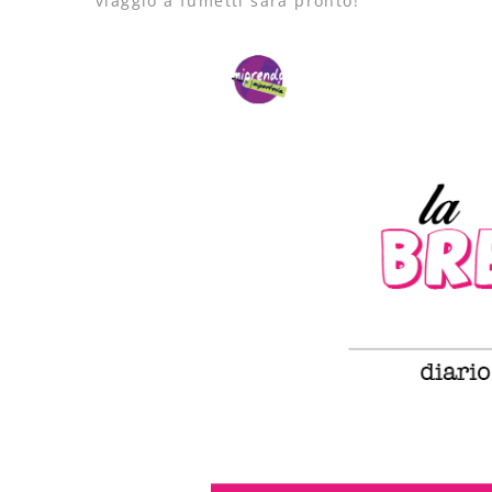
viaggio a fumetti sarà pronto!