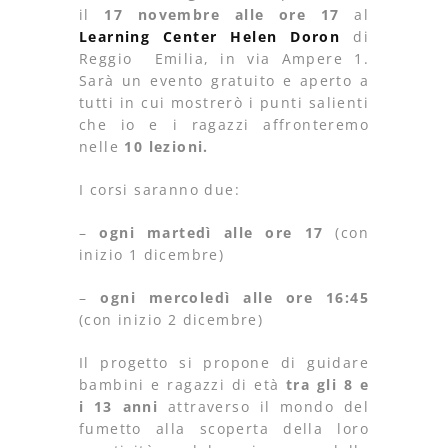
il
17 novembre alle ore 17
al
Learning Center Helen Doron
di
Reggio Emilia, in via Ampere 1.
Sarà un evento gratuito e aperto a
tutti in cui mostrerò i punti salienti
che io e i ragazzi affronteremo
nelle
10 lezioni.
I corsi saranno due:
–
ogni martedì alle ore 17
(con
inizio 1 dicembre)
–
ogni mercoledì alle ore 16:45
(con inizio 2 dicembre)
Il progetto si propone di guidare
bambini e ragazzi di età
tra gli 8 e
i 13 anni
attraverso il mondo del
fumetto alla scoperta della loro