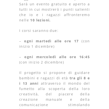
Sarà un evento gratuito e aperto a
tutti in cui mostrerò i punti salienti
che io e i ragazzi affronteremo
nelle
10 lezioni.
I corsi saranno due:
–
ogni martedì alle ore 17
(con
inizio 1 dicembre)
–
ogni mercoledì alle ore 16:45
(con inizio 2 dicembre)
Il progetto si propone di guidare
bambini e ragazzi di età
tra gli 8 e
i 13 anni
attraverso il mondo del
fumetto alla scoperta della loro
creatività, del piacere della
creazione manuale e della
comunicazione stimolando