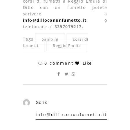
corsi di fumetti a Reggio Emilia di
Dillo con un fumetto potete
scrivere a
info@dilloconunfumetto.it
o
telefonare al
3397079217.
Tags
bambini
corsi di
fumetti
Reggio Emilia
0 comment
Like
Golix
info@dilloconunfumetto.it