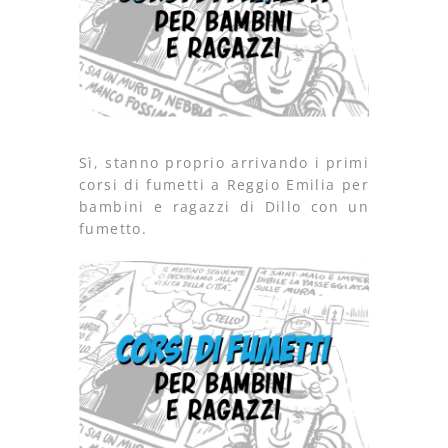
Sì, stanno proprio arrivando i primi
corsi di fumetti a Reggio Emilia per
bambini e ragazzi di Dillo con un
fumetto.