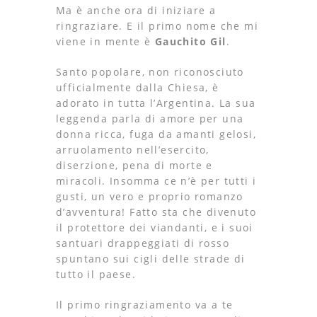
Ma è anche ora di iniziare a
ringraziare. E il primo nome che mi
viene in mente è
Gauchito Gil
.
Santo popolare, non riconosciuto
ufficialmente dalla Chiesa, è
adorato in tutta l’Argentina. La sua
leggenda parla di amore per una
donna ricca, fuga da amanti gelosi,
arruolamento nell’esercito,
diserzione, pena di morte e
miracoli. Insomma ce n’è per tutti i
gusti, un vero e proprio romanzo
d’avventura! Fatto sta che divenuto
il protettore dei viandanti, e i suoi
santuari drappeggiati di rosso
spuntano sui cigli delle strade di
tutto il paese.
Il primo ringraziamento va a te