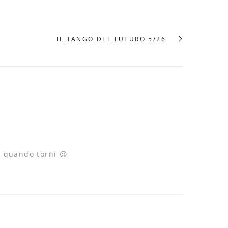
IL TANGO DEL FUTURO 5/26
k quando torni 😉