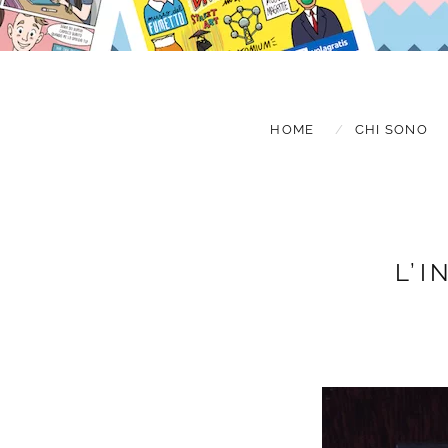
HOME
CHI SONO
L’