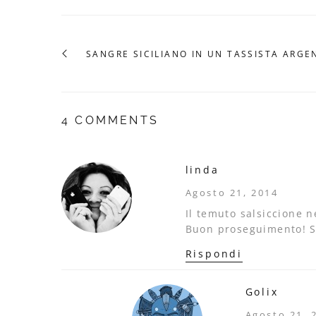
SANGRE SICILIANO IN UN TASSISTA ARGE
4 COMMENTS
linda
Agosto 21, 2014
Il temuto salsiccione 
Buon proseguimento! Sa
Rispondi
Golix
Agosto 21, 