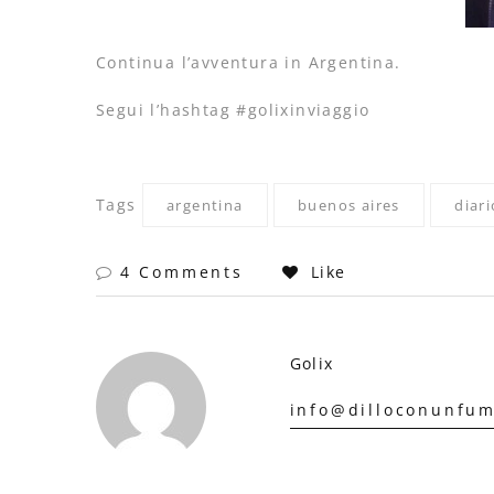
Continua l’avventura in Argentina.
Segui l’hashtag #golixinviaggio
Tags
argentina
buenos aires
diari
4 Comments
Like
Golix
info@dilloconunfum