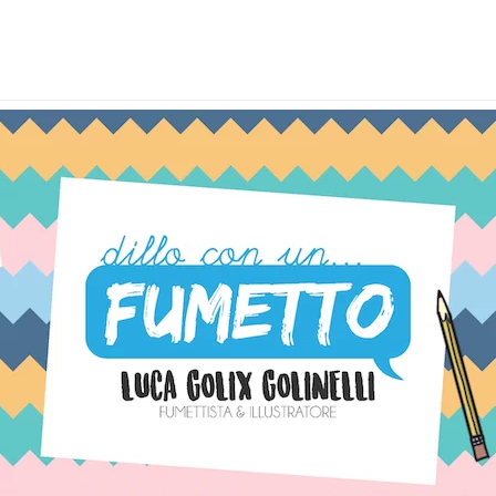
BLOG UPDATES
Latest news & updates