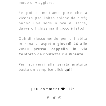
modo di viaggiare.
Se poi ci mettiamo pure che a
Vicenza (tra l’altro splendida città)
hanno una sede nuova di zecca,
davvero fighissima il gioco è fatto!
Quindi riassumendo per chi abita
in zona vi aspetto
giovedì 26 alle
20:30 presso Zeppelin in Via
Conforto da Costozza 7 a Vicenza
.
Per iscrivervi alla serata gratuita
basta un semplice click
qui
!
0 comment
Like