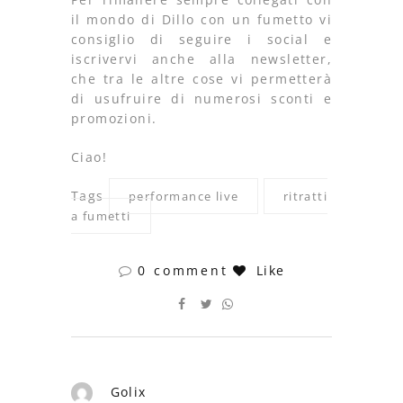
il mondo di Dillo con un fumetto vi
consiglio di seguire i social e
iscrivervi anche alla newsletter,
che tra le altre cose vi permetterà
di usufruire di numerosi sconti e
promozioni.
Ciao!
Tags
performance live
ritratti
a fumetti
0 comment
Like
Golix