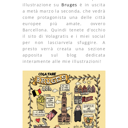
illustrazione su
Bruges
è in uscita
a metà marzo la seconda, che vedrà
come protagonista una delle città
europee più amate, ovvero
Barcellona. Quindi tenete d’occhio
il sito di Volagratis e i miei social
per non lasciarvela sfuggire. A
presto verrà creata una sezione
apposita sul blog dedicata
interamente alle mie illustrazioni!