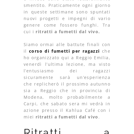
smentito. Praticamente ogni giorno
in queste settimane sono spuntati
nuovi progetti e impegni di vario
genere come fossero funghi. Tra
cui i
ritratti a fumetti dal vivo.
Siamo ormai alle battute finali con
il
corso di fumetti per ragazzi
che
ho organizzato qui a Reggio Emilia,
venerdì l’ultima lezione, ma visto
l’entusiasmo dei ragazzi
sicuramente sarà un’esperienza
che replicherò il prossimo autunno
sia a Reggio che in provincia di
Modena, molto probabilmente a
Carpi, che sabato sera mi vedrà in
azione presso il Kahlua Café con i
miei
ritratti a fumetti dal vivo
.
Ritratti a