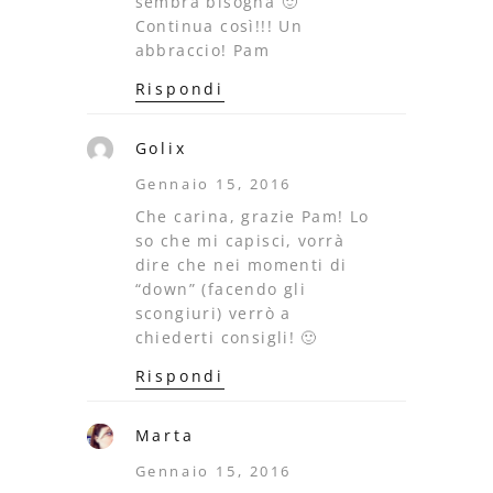
sembra bisogna 🙂
Continua così!!! Un
abbraccio! Pam
Rispondi
Golix
Gennaio 15, 2016
Che carina, grazie Pam! Lo
so che mi capisci, vorrà
dire che nei momenti di
“down” (facendo gli
scongiuri) verrò a
chiederti consigli! 🙂
Rispondi
Marta
Gennaio 15, 2016