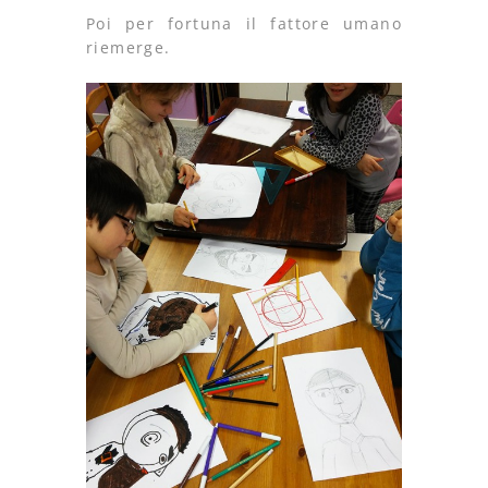
Poi per fortuna il fattore umano
riemerge.