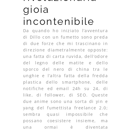
gioia
incontenibile
Da quando ho iniziato l’avventura
di Dillo con un fumetto sono preda
di due forze che mi trascinano in
direzione diametralmente opposte:
una fatta di carta ruvida, dell’odore
del legno delle matite e dello
sporco del nero di china tra le
unghie e l’altra fatta della fredda
plastica dello smartphone, delle
notifiche ed email 24h su 24, di
like, di follower, di SEO. Queste
due anime sono una sorta di yin e
yang del fumettista freelance 2.0;
sembra quasi impossibile che
possano coesistere insieme, ma
una ormai è diventata