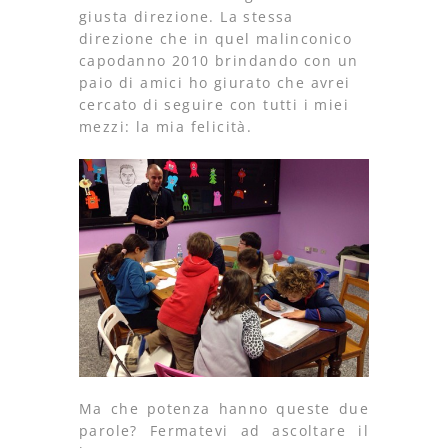
giusta direzione. La stessa
direzione che in quel malinconico
capodanno 2010 brindando con un
paio di amici ho giurato che avrei
cercato di seguire con tutti i miei
mezzi: la mia felicità.
Ma che potenza hanno queste due
parole? Fermatevi ad ascoltare il