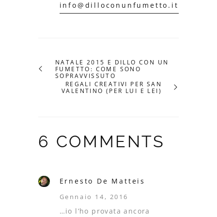
info@dilloconunfumetto.it
NATALE 2015 E DILLO CON UN
FUMETTO: COME SONO
SOPRAVVISSUTO
REGALI CREATIVI PER SAN
VALENTINO (PER LUI E LEI)
6 COMMENTS
Ernesto De Matteis
Gennaio 14, 2016
…io l’ho provata ancora