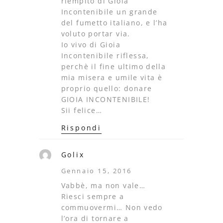
riempito di Gioia
Incontenibile un grande
del fumetto italiano, e l’ha
voluto portar via.
Io vivo di Gioia
Incontenibile riflessa,
perchè il fine ultimo della
mia misera e umile vita è
proprio quello: donare
GIOIA INCONTENIBILE!
Sii felice…
Rispondi
Golix
Gennaio 15, 2016
Vabbè, ma non vale…
Riesci sempre a
commuovermi… Non vedo
l’ora di tornare a