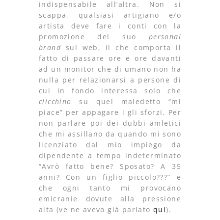
indispensabile all’altra. Non si
scappa, qualsiasi artigiano e/o
artista deve fare i conti con la
promozione del suo
personal
brand
sul web, il che comporta il
fatto di passare ore e ore davanti
ad un monitor che di umano non ha
nulla per relazionarsi a persone di
cui in fondo interessa solo che
clicchino
su quel maledetto “mi
piace” per appagare i gli sforzi. Per
non parlare poi dei dubbi amletici
che mi assillano da quando mi sono
licenziato dal mio impiego da
dipendente a tempo indeterminato
“Avrò fatto bene? Sposato? A 35
anni? Con un figlio piccolo???” e
che ogni tanto mi provocano
emicranie dovute alla pressione
alta (ve ne avevo già parlato
qui
).