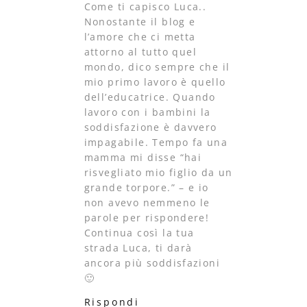
Come ti capisco Luca..
Nonostante il blog e
l’amore che ci metta
attorno al tutto quel
mondo, dico sempre che il
mio primo lavoro è quello
dell’educatrice. Quando
lavoro con i bambini la
soddisfazione è davvero
impagabile. Tempo fa una
mamma mi disse “hai
risvegliato mio figlio da un
grande torpore.” – e io
non avevo nemmeno le
parole per rispondere!
Continua così la tua
strada Luca, ti darà
ancora più soddisfazioni
🙂
Rispondi