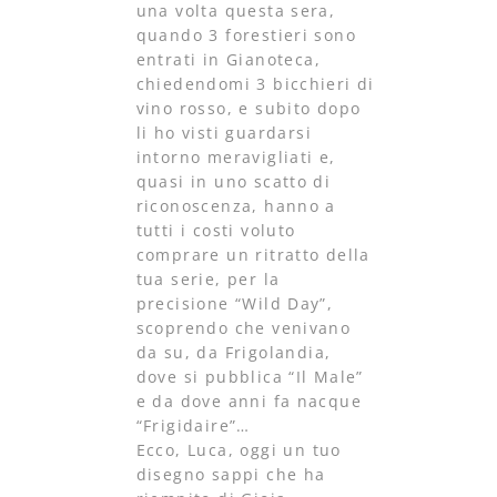
una volta questa sera,
quando 3 forestieri sono
entrati in Gianoteca,
chiedendomi 3 bicchieri di
vino rosso, e subito dopo
li ho visti guardarsi
intorno meravigliati e,
quasi in uno scatto di
riconoscenza, hanno a
tutti i costi voluto
comprare un ritratto della
tua serie, per la
precisione “Wild Day”,
scoprendo che venivano
da su, da Frigolandia,
dove si pubblica “Il Male”
e da dove anni fa nacque
“Frigidaire”…
Ecco, Luca, oggi un tuo
disegno sappi che ha