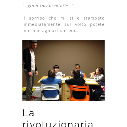
“…gioia incontenibile…”
Il sorriso che mi si è stampato
immediatamente sul volto potete
ben immaginarlo, credo.
La
rivoluzionaria