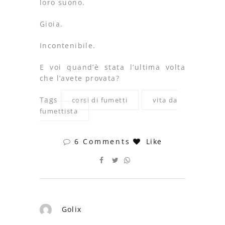
loro suono.
Gioia.
Incontenibile.
E voi quand’è stata l’ultima volta
che l’avete provata?
Tags
corsi di fumetti
vita da
fumettista
6 Comments
Like
Golix