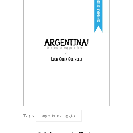
Tags
#golixinviaggio