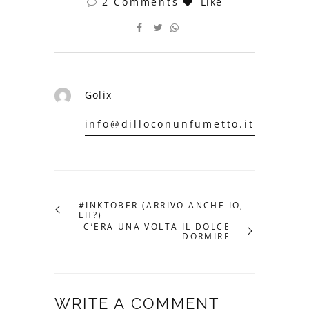
2 Comments
Like
Golix
info@dilloconunfumetto.it
#INKTOBER (ARRIVO ANCHE IO,
EH?)
C’ERA UNA VOLTA IL DOLCE
DORMIRE
WRITE A COMMENT