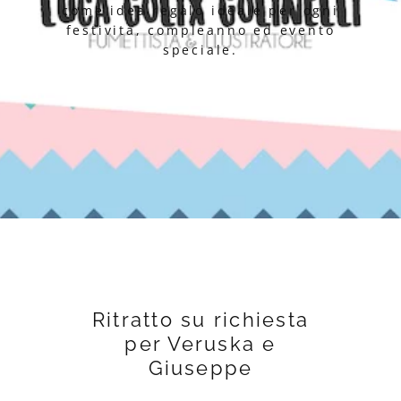
come idea regalo ideale per ogni
festività, compleanno ed evento
speciale.
Ritratto su richiesta
per Veruska e
Giuseppe