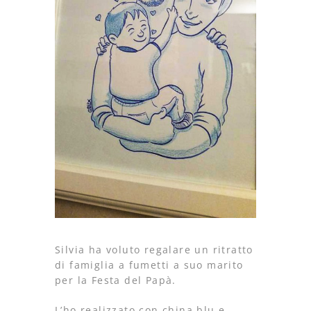
Silvia ha voluto regalare un ritratto
di famiglia a fumetti a suo marito
per la Festa del Papà.
L’ho realizzato con china blu e