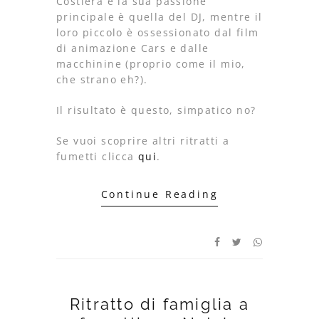
Costiera e la sua passione
principale è quella del DJ, mentre il
loro piccolo è ossessionato dal film
di animazione Cars e dalle
macchinine (proprio come il mio,
che strano eh?).
Il risultato è questo, simpatico no?
Se vuoi scoprire altri ritratti a
fumetti clicca
qui
.
Continue Reading
Ritratto di famiglia a