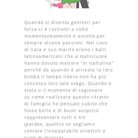
Quando si diventa genitori per
forza si è costretti a volte
momentaneamente e avvolte per
sempre alcune passioni. Nel caso
di Sara e suo marito erano i balli
latinoamericani che a malincuore
hanno dovuto mettere “in naftalina”
perché da quando è arrivata la loro
bimba il tempo libero non ha più
concesso loro tale svago. Quando è
stata o il momento di ragionare
su come realizzare questo ritratto
di famiglia ho pensato subito che
fosse bello e di buon auspicio
rappresentare tutti e tre
(
pardon,
quattro se vogliamo
contare l’inseparabile orsetto!) a
suon di musica!