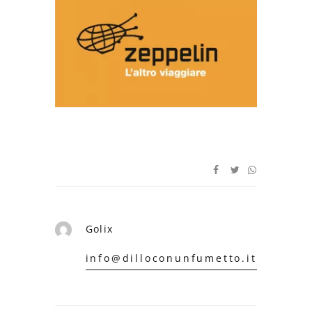
Golix
info@dilloconunfumetto.it