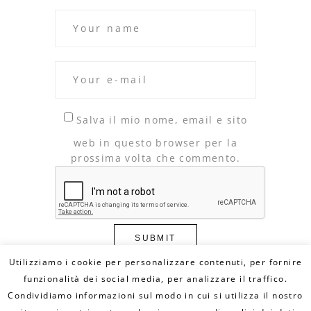
Salva il mio nome, email e sito
web in questo browser per la
prossima volta che commento.
Utilizziamo i cookie per personalizzare contenuti, per fornire
funzionalità dei social media, per analizzare il traffico.
Condividiamo informazioni sul modo in cui si utilizza il nostro
© Copyright 2020 DILLO CON UN FUMETTO. All
Rights Reserved - MAIL: