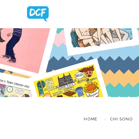
BLOG UPDA
HOME
CHI SONO