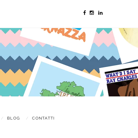
s & updates
BLOG
CONTATTI