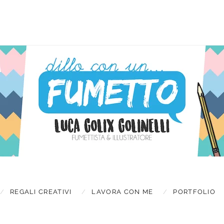
Latest new
TES
REGALI CREATIVI
LAVORA CON ME
PORTFOLIO