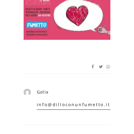
Golix
info@dilloconunfumetto.it