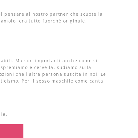
el pensare al nostro partner che scuote la
amolo, era tutto fuorché originale.
tabili. Ma son importanti anche come si
 spremiamo e cervella, sudiamo sulla
zioni che l’altra persona suscita in noi. Le
ticismo. Per il sesso maschile come canta
ale.