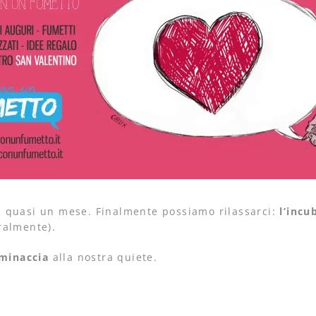
a quasi un mese. Finalmente possiamo rilassarci:
l’inc
ralmente).
minaccia
alla nostra quiete.