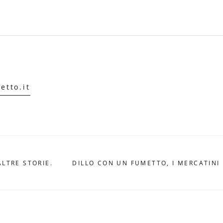
etto.it
ALTRE STORIE.
DILLO CON UN FUMETTO, I MERCATINI