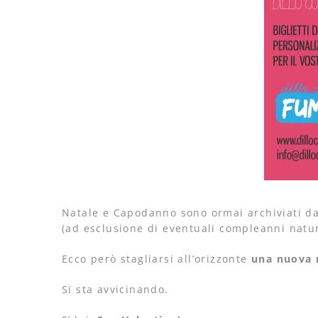
Natale e Capodanno sono ormai archiviati d
(ad esclusione di eventuali compleanni natu
Ecco però stagliarsi all’orizzonte
una nuova 
Si sta avvicinando.