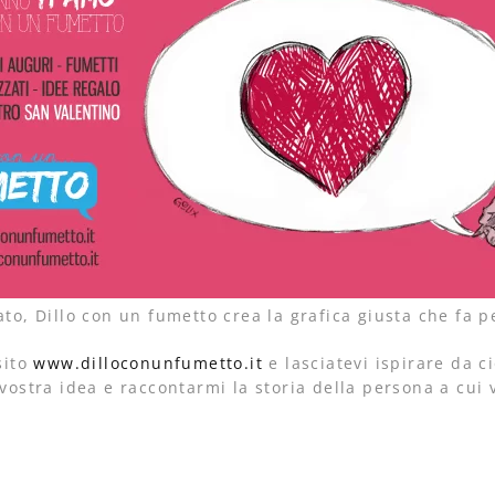
to, Dillo con un fumetto crea la grafica giusta che fa pe
sito
www.dilloconunfumetto.it
e lasciatevi ispirare da 
vostra idea e raccontarmi la storia della persona a cui v