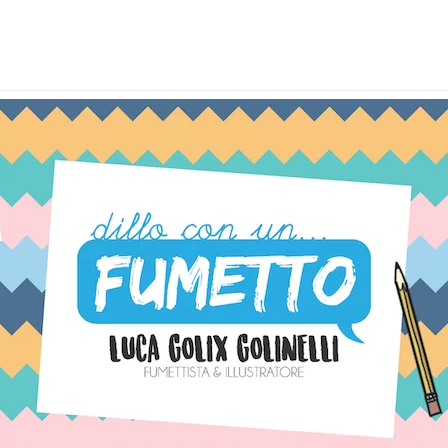
BLOG UPDATES
Latest news & updates