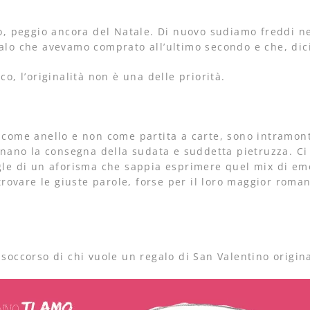
nno, peggio ancora del Natale. Di nuovo sudiamo freddi n
galo che avevamo comprato all’ultimo secondo e che, dici
co, l’originalità non è una delle priorità.
o come anello e non come partita a carte, sono intramon
ano la consegna della sudata e suddetta pietruzza. Ci
gle di un aforisma che sappia esprimere quel mix di emo
ovare le giuste parole, forse per il loro maggior roman
 soccorso di chi vuole un regalo di San Valentino origin