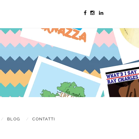
s & updates
BLOG
CONTATTI