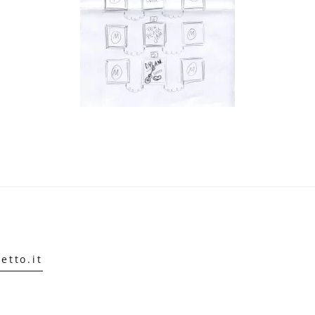
etto.it