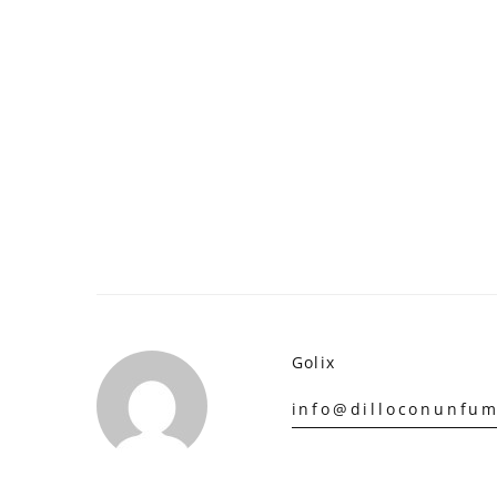
Golix
info@dilloconunfum