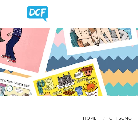
BLOG UPDA
HOME
CHI SONO