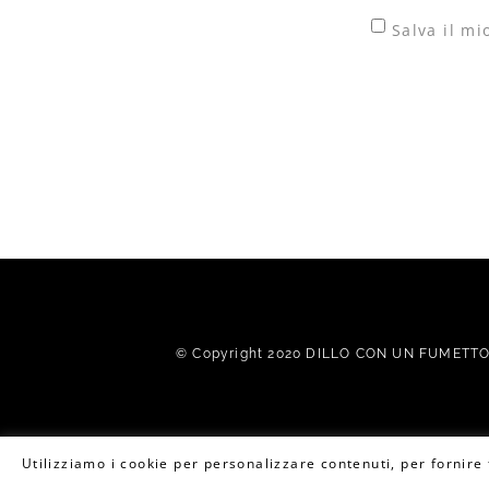
Salva il m
© Copyright 2020 DILLO CON UN FUMETTO. 
Utilizziamo i cookie per personalizzare contenuti, per fornire f