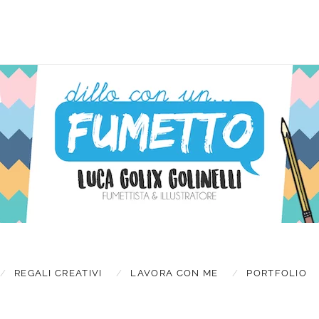
Latest new
TES
REGALI CREATIVI
LAVORA CON ME
PORTFOLIO