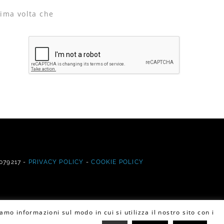
sima volta che
7079217 -
PRIVACY POLICY
-
COOKIE POLICY
amo informazioni sul modo in cui si utilizza il nostro sito con i