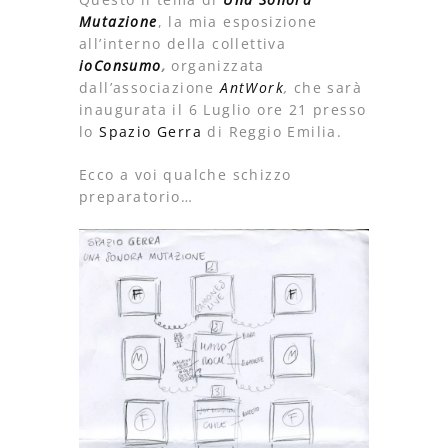
Mutazione
, la mia esposizione
all’interno della collettiva
ioConsumo
,
organizzata
dall’associazione
AntWork
,
che sarà
inaugurata il 6 Luglio ore 21 presso
lo
Spazio Gerra
di Reggio Emilia.
Ecco a voi qualche schizzo
preparatorio…