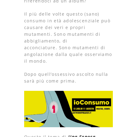
riferendoci ad un album?
Il più delle volte questo (sano)
consumo in età adolescenziale può
causare dei veri e propri
mutamenti. Sono mutamenti di
abbigliamento, di
acconciature. Sono mutamenti di
angolazione dalla quale osserviamo
il mondo.
Dopo quell’ossessivo ascolto nulla
sarà più come prima.
Questo il tema di
Una Sonora