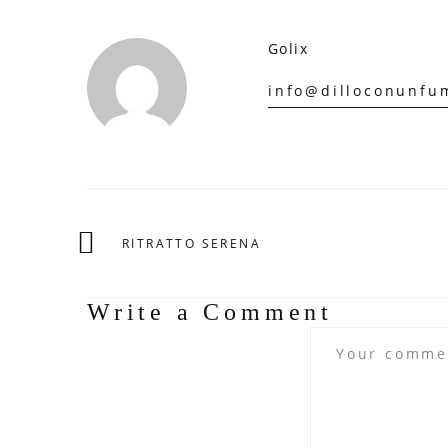
Golix
info@dilloconunfum
RITRATTO SERENA
Write a Comment