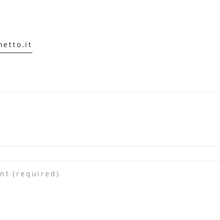
etto.it