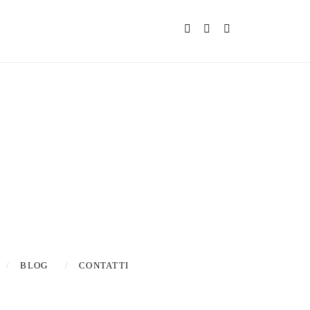
s & updates
BLOG
CONTATTI