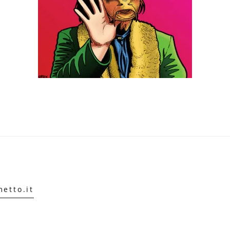
etto.it