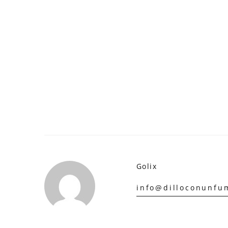
Golix
info@dilloconunfum