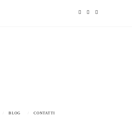
s & updates
BLOG
CONTATTI