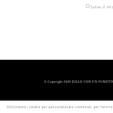
Salva il m
© Copyright 2020 DILLO CON UN FUMETTO.
Utilizziamo i cookie per personalizzare contenuti, per fornire 