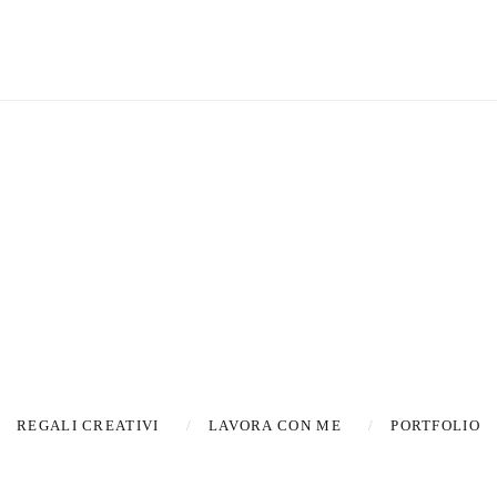
Latest new
TES
REGALI CREATIVI
LAVORA CON ME
PORTFOLIO