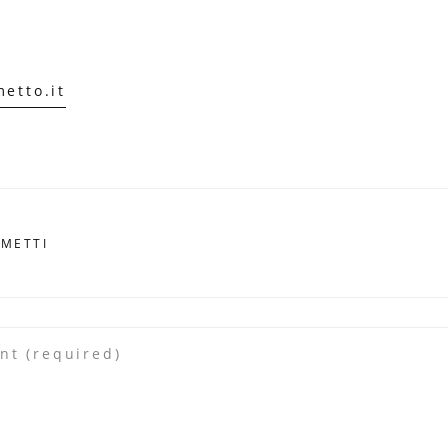
etto.it
UMETTI