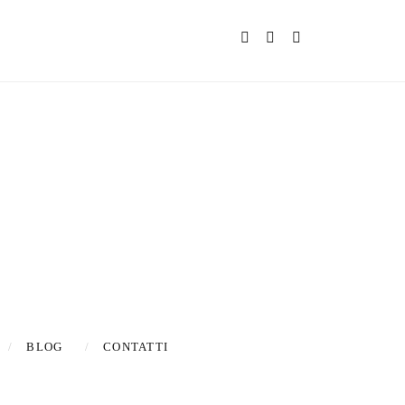
s & updates
BLOG
CONTATTI