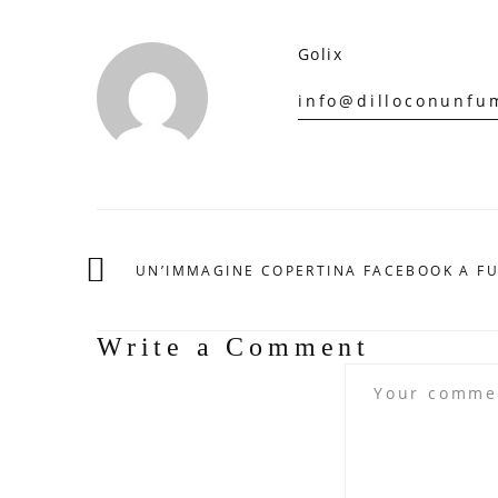
Golix
info@dilloconunfum
UN’IMMAGINE COPERTINA FACEBOOK A F
Write a Comment