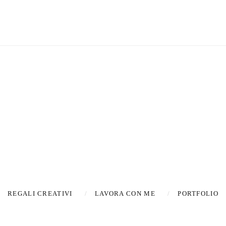
Latest new
TES
REGALI CREATIVI
LAVORA CON ME
PORTFOLIO