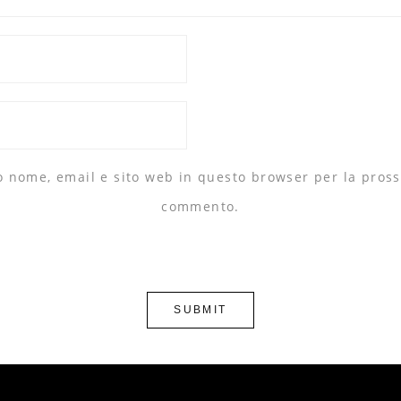
io nome, email e sito web in questo browser per la pros
commento.