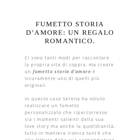
FUMETTO STORIA
D’AMORE: UN REGALO
ROMANTICO.
Ci sono tanti modi per raccontare
la propria vita di coppia, ma creare
un
fumetto storia d’amore
è
sicuramente uno di quelli più
originali.
In questo caso Serena ha voluto
realizzare un fumetto
personalizzato che ripercorresse
sia i momenti salienti della sua
love story ma anche la quotidianità,
tutto in maniera ironica tant’è che
alla lettura della sua sceneggiatura