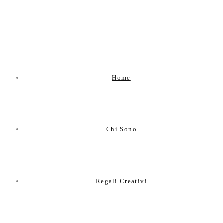
Latest news & updates
Home
Chi Sono
Regali Creativi