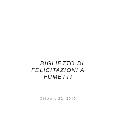
BIGLIETTO DI
FELICITAZIONI A
FUMETTI
Ottobre 22, 2015