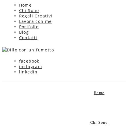
Home
Chi Sono
Regali Creativi
Lavora con me
Portfolio
Blog
Contatti
facebook
instagram
linkedin
Latest news &
Blog updates
updates
Home
Chi Sono