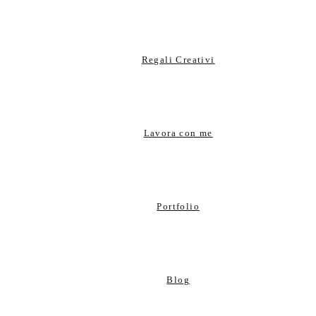
Regali Creativi
Lavora con me
Portfolio
Blog