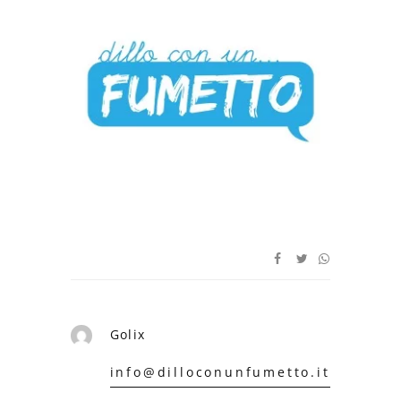
Golix
info@dilloconunfumetto.it