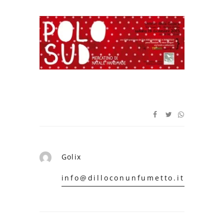
Golix
info@dilloconunfumetto.it