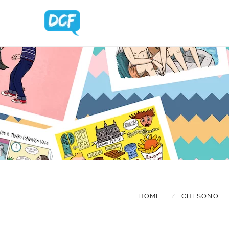
BLOG UPDA
HOME
CHI SONO