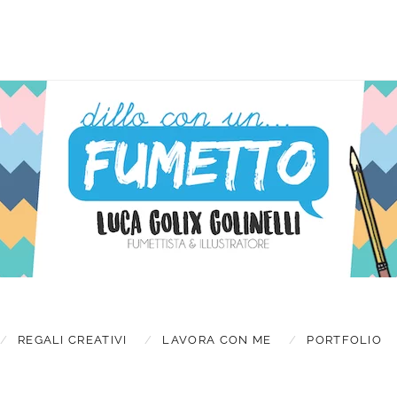
Latest new
TES
REGALI CREATIVI
LAVORA CON ME
PORTFOLIO