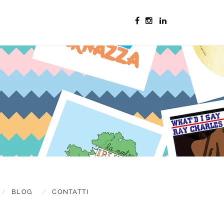
s & updates
BLOG
CONTATTI