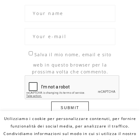
Salva il mio nome, email e sito
web in questo browser per la
prossima volta che commento.
Utilizziamo i cookie per personalizzare contenuti, per fornire
funzionalità dei social media, per analizzare il traffico.
Condividiamo informazioni sul modo in cui si utilizza il nostro
© Copyright 2020 DILLO CON UN FUMETTO. All
Rights Reserved - MAIL: