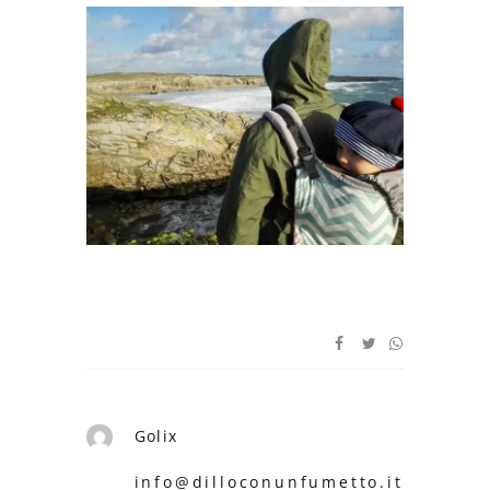
Golix
info@dilloconunfumetto.it