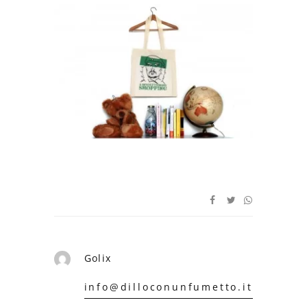
Golix
info@dilloconunfumetto.it