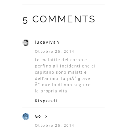
5 COMMENTS
lucavivan
Ottobre 26, 2014
Le malattie del corpo e
perfino gli incidenti che ci
capitano sono malattie
dell’animo, la piÃ¹ grave
Ã¨ quello di non seguire
la propria vita.
Rispondi
Golix
Ottobre 26, 2014