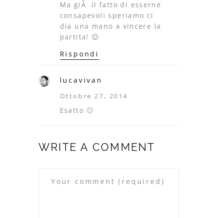
Ma giÃ il fatto di esserne
consapevoli speriamo ci
dia una mano a vincere la
partita! 😉
Rispondi
lucavivan
Ottobre 27, 2014
Esatto 🙂
WRITE A COMMENT