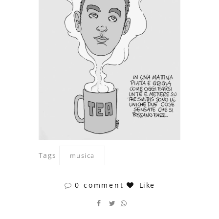
Tags
musica
0 comment
Like