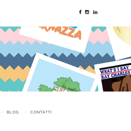
s & updates
BLOG
CONTATTI