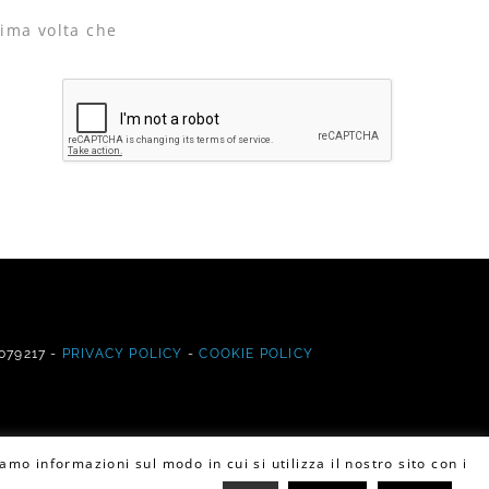
sima volta che
7079217 -
PRIVACY POLICY
-
COOKIE POLICY
amo informazioni sul modo in cui si utilizza il nostro sito con i