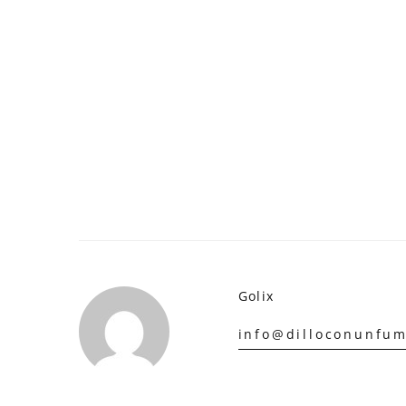
Golix
info@dilloconunfum