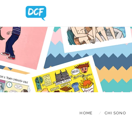
BLOG UPDA
HOME
CHI SONO