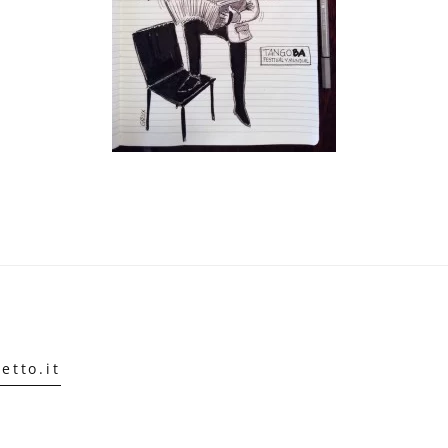
etto.it