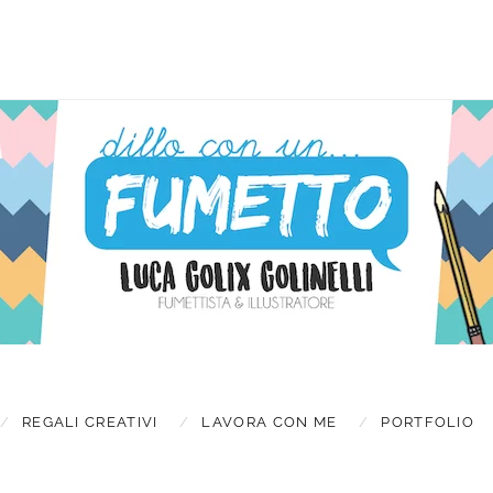
Latest new
TES
REGALI CREATIVI
LAVORA CON ME
PORTFOLIO