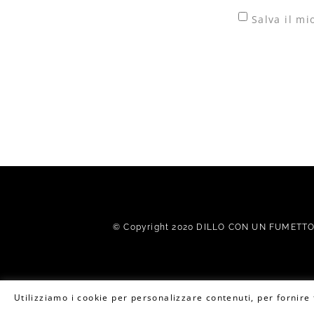
Salva il m
© Copyright 2020 DILLO CON UN FUMETTO. 
Utilizziamo i cookie per personalizzare contenuti, per fornire f