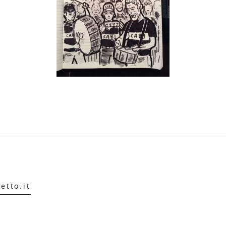
etto.it