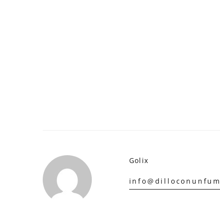
Golix
info@dilloconunfum