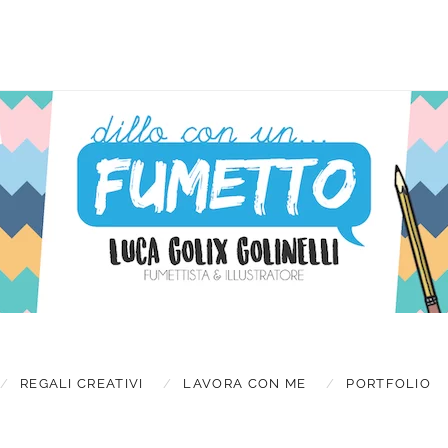
Latest new
TES
REGALI CREATIVI
LAVORA CON ME
PORTFOLIO