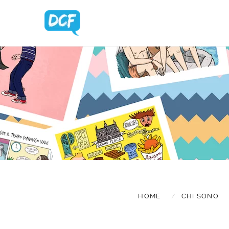
BLOG UPDA
HOME
CHI SONO