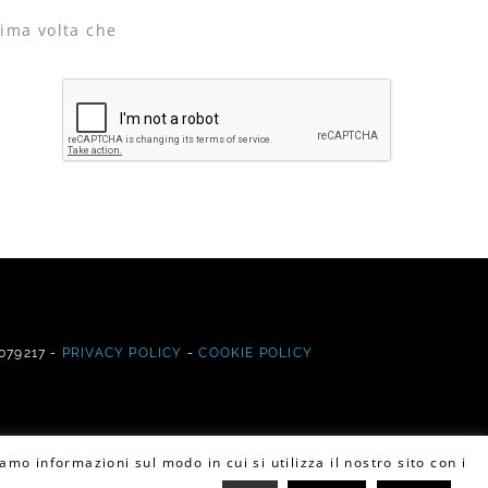
sima volta che
7079217 -
PRIVACY POLICY
-
COOKIE POLICY
amo informazioni sul modo in cui si utilizza il nostro sito con i