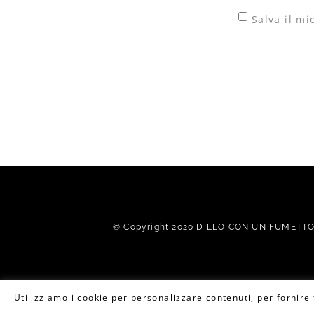
Salva il m
© Copyright 2020 DILLO CON UN FUMETTO. 
Utilizziamo i cookie per personalizzare contenuti, per fornire f