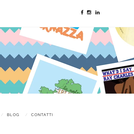
s & updates
BLOG
CONTATTI