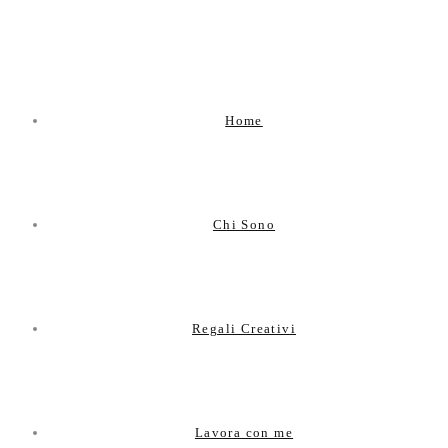
Latest news & updates
Home
Chi Sono
Regali Creativi
Lavora con me