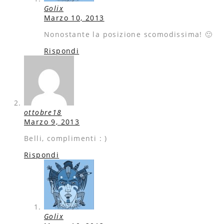
Golix
Marzo 10, 2013
Nonostante la posizione scomodissima! 🙂
Rispondi
ottobre18
Marzo 9, 2013
Belli, complimenti : )
Rispondi
Golix