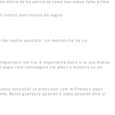
a da allora ne ho percorsa come mai avevo fatto prima
il nostro matrimonio da sogno.
e dei motivi possibili. Un motivo che ha un
mportanti noi tre, è importante Golix e la sua matita
i papà-rock coinvolgere tre amici e mettere su un
questa asticella? La pressione sale millimetro dopo
ente. Basta guardare quando è stato pesante dire sì