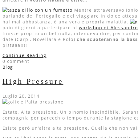
Mentre attraversavo Ionio
parlando del Portogallo e del viaggiare in dolce attesa
hai mai abbastanza, è una vera e propria malattia.
paio di giorni a partecipare al
workshop di Alessandro
finisce proprio un bel nulla, intendevo dire, per conti
date (Carpi, Novellara e Rolo)
che scuoteranno la bass
pistaaa!!!!
Continue Reading
0 comment
Blog
High Pressure
Luglio 20, 2014
Estate. Alta pressione. Un binomio inscindibile. Saranno
compagnia per parecchio tempo durante la stagione esti
Esiste però un’altra alta pressione. Quella che non vai