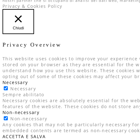
nostri partner che si occupano di analisi dei dati web, marketin
Privacy & Cookies Policy
Chiudi
Privacy Overview
This website uses cookies to improve your experience 
stored on your browser as they are essential for the w
understand how you use this website. These cookies wil
opting out of some of these cookies may affect your b
Necessary
Necessary
Sempre abilitato
Necessary cookies are absolutely essential for the web
features of the website. These cookies do not store an
Non-necessary
Non-necessary
Any cookies that may not be particularly necessary for 
embedded contents are termed as non-necessary cookie
ACCETTA E SALVA