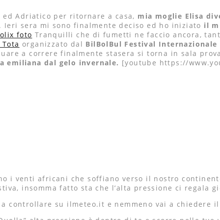
 ed Adriatico per ritornare a casa,
mia moglie Elisa div
. Ieri sera mi sono finalmente deciso ed ho iniziato
il 
Tranquilli che di fumetti ne faccio ancora, ta
 Tota
organizzato dal
BilBolBul Festival Internazionale
nuare a correre finalmente stasera si torna in sala prov
a emiliana dal gelo invernale.
[youtube https://www.yo
 i venti africani che soffiano verso il nostro continente
va, insomma fatto sta che l’alta pressione ci regala gi
 a controllare su ilmeteo.it e nemmeno vai a chiedere il