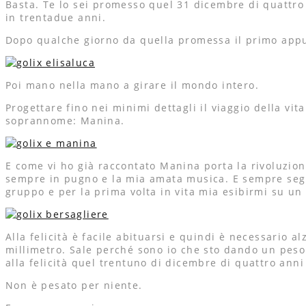
Basta. Te lo sei promesso quel 31 dicembre di quattro 
in trentadue anni.
Dopo qualche giorno da quella promessa il primo appu
Poi mano nella mano a girare il mondo intero.
Progettare fino nei minimi dettagli il viaggio della vi
soprannome: Manina.
E come vi ho già raccontato Manina porta la rivoluzion
sempre in pugno e la mia amata musica. E sempre segue
gruppo e per la prima volta in vita mia esibirmi su un 
Alla felicità è facile abituarsi e quindi è necessario 
millimetro. Sale perché sono io che sto dando un peso 
alla felicità quel trentuno di dicembre di quattro anni
Non è pesato per niente.