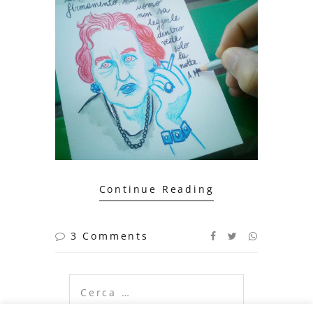
Continue Reading
3 Comments
Ricerca
per: