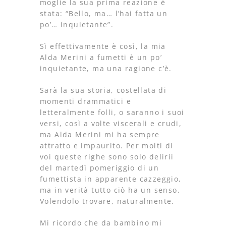
moglie la sua prima reazione è
stata: “Bello, ma… l’hai fatta un
po’… inquietante”.
Sì effettivamente è così, la mia
Alda Merini a fumetti è un po’
inquietante, ma una ragione c’è.
Sarà la sua storia, costellata di
momenti drammatici e
letteralmente folli, o saranno i suoi
versi, così a volte viscerali e crudi,
ma Alda Merini mi ha sempre
attratto e impaurito. Per molti di
voi queste righe sono solo delirii
del martedì pomeriggio di un
fumettista in apparente cazzeggio,
ma in verità tutto ciò ha un senso.
Volendolo trovare, naturalmente.
Mi ricordo che da bambino mi