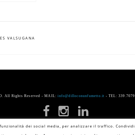
IES VALSUGANA
 All Rights Reserved - MAIL:
info@dilloconunfumetto.it
- TEL: 339.707
unzionalità dei social media, per analizzare il traffico. Condividi