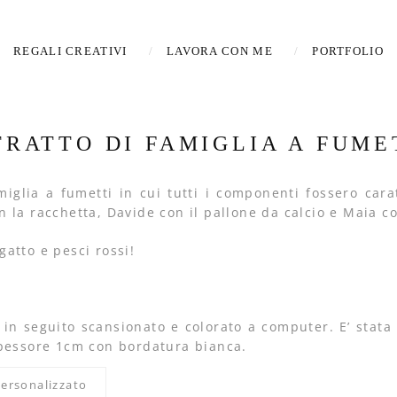
REGALI CREATIVI
LAVORA CON ME
PORTFOLIO
TRATTO DI FAMIGLIA A FUME
miglia a fumetti in cui tutti i componenti fossero cara
la racchetta, Davide con il pallone da calcio e Maia con
atto e pesci rossi!
o in seguito scansionato e colorato a computer. E’ stat
spessore 1cm con bordatura bianca.
ersonalizzato