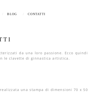
BLOG
CONTATTI
TTI
tterizzati da una loro passione. Ecco quindi
 le clavette di ginnastica artistica.
a realizzata una stampa di dimensioni 70 x 50