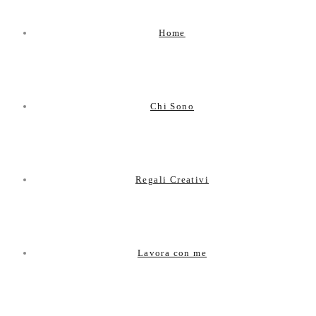
Home
Chi Sono
Regali Creativi
Lavora con me