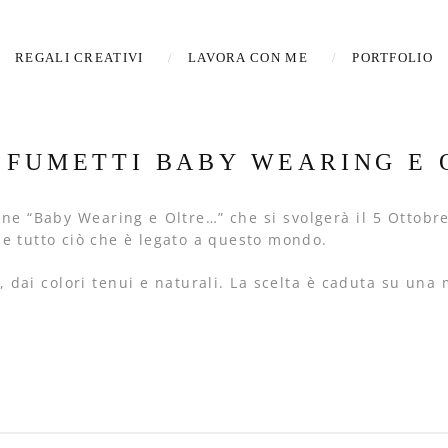
REGALI CREATIVI
LAVORA CON ME
PORTFOLIO
 FUMETTI BABY WEARING E
ione “Baby Wearing e Oltre…” che si svolgerà il 5 Ottob
e tutto ciò che è legato a questo mondo.
, dai colori tenui e naturali. La scelta è caduta su un