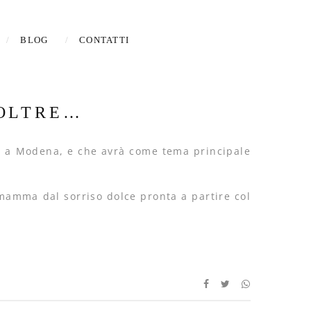
BLOG
CONTATTI
 OLTRE…
re a Modena, e che avrà come tema principale
a mamma dal sorriso dolce pronta a partire col