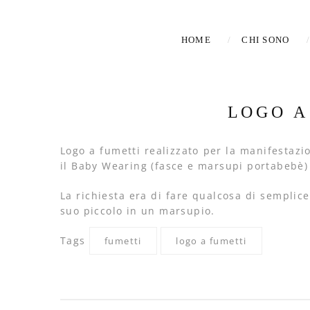
HOME
CHI SONO
LOGO A
Logo a fumetti realizzato per la manifestaz
il Baby Wearing (fasce e marsupi portabebè) 
La richiesta era di fare qualcosa di semplice
suo piccolo in un marsupio.
Tags
fumetti
logo a fumetti