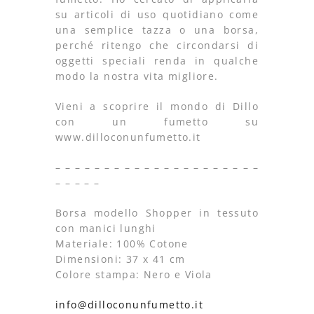
su articoli di uso quotidiano come
una semplice tazza o una borsa,
perché ritengo che circondarsi di
oggetti speciali renda in qualche
modo la nostra vita migliore.
Vieni a scoprire il mondo di Dillo
con un fumetto su
www.dilloconunfumetto.it
– – – – – – – – – – – – – – – – – – – – –
– – – – –
Borsa modello Shopper in tessuto
con manici lunghi
Materiale: 100% Cotone
Dimensioni: 37 x 41 cm
Colore stampa: Nero e Viola
info@dilloconunfumetto.it