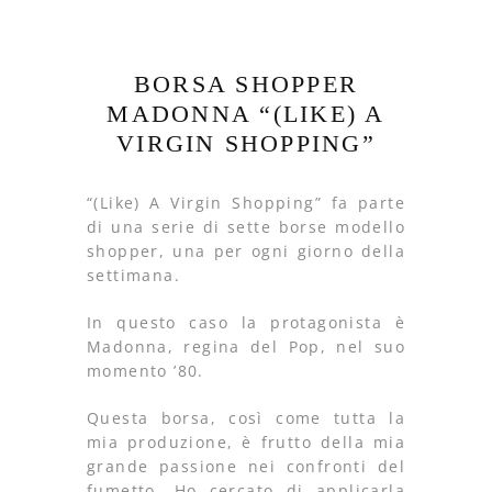
BORSA SHOPPER
MADONNA “(LIKE) A
VIRGIN SHOPPING”
“(Like) A Virgin Shopping” fa parte
di una serie di sette borse modello
shopper, una per ogni giorno della
settimana.
In questo caso la protagonista è
Madonna, regina del Pop, nel suo
momento ’80.
Questa borsa, così come tutta la
mia produzione, è frutto della mia
grande passione nei confronti del
fumetto. Ho cercato di applicarla