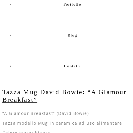
Portfolio
Blog
Contatti
Tazza Mug David Bowie: “A Glamour
Breakfast”
“A Glamour Breakfast” (David Bowie)
Tazza modello Mug in ceramica ad uso alimentare
Colore tazza: bianco