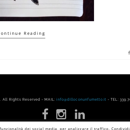
Continue Reading
All Rights Reserved - MAIL:
info@dilloconunfumetto.it
- TEL: 339.
unzionalità dei social media, per analizzare il traffico. Condividi