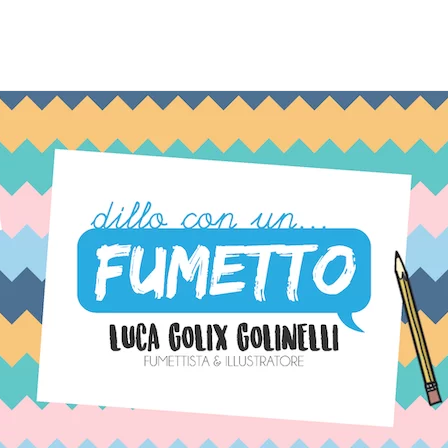
TAG:
TANGO