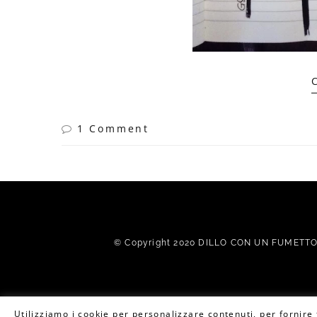
1 Comment
© Copyright 2020 DILLO CON UN FUMETTO. 
Utilizziamo i cookie per personalizzare contenuti, per fornire f