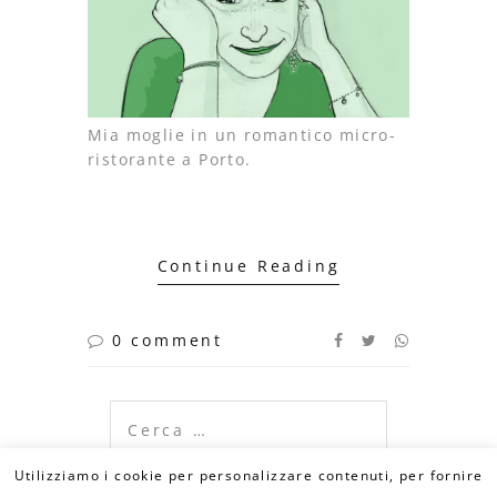
Mia moglie in un romantico micro-
ristorante a Porto.
Continue Reading
0 comment
Ricerca
per:
Utilizziamo i cookie per personalizzare contenuti, per fornire