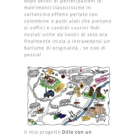
dopo secoli di partecipazioni (e
matrimoni) classicissime in
cartoncino effetto perlato con
colombine o putti alati che portano
si soffici e candidi cuscini fedi
nuziali unite da nastri di seta ora
finalmente inizia a intravedersi un
barlume di originalità , se non di
pazzia!
Il mio progetto
Dillo con un