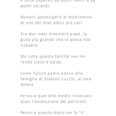
A volte separati da pochi metri o da
pochi secondi.
Domani parteciperò al matrimonio
di uno dei miei amici più cari.
Tra due mesi diventerò papà, la
gioia più grande che io possa mai
ricevere.
Ma tutta questa felicità non mi
rende cieco e sordo.
Come futuro padre penso alla
famiglia di Stefano Cucchi, al loro
dolore.
Penso a quel dito medio innalzato
dopo l’assoluzione dei poliziotti.
Penso a questo stato con la “s”